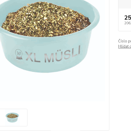
25
206
Číslo p
Hlídat 