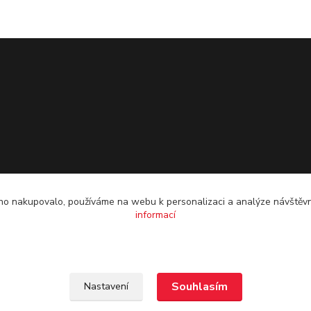
o nakupovalo, používáme na webu k personalizaci a analýze návštěvn
informací
Souhlasím
Nastavení