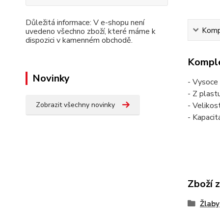
Důležitá informace: V e-shopu není
Kompl
uvedeno všechno zboží, které máme k
dispozici v kamenném obchodě.
Komple
Novinky
- Vysoce 
- Z plast
- Velikos
Zobrazit všechny novinky
- Kapacita
Zboží 
Žlaby