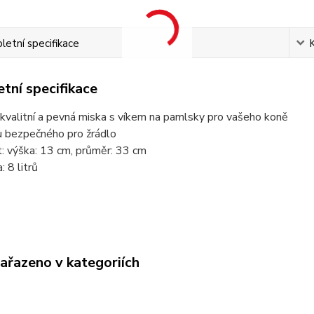
etní specifikace
tní specifikace
kvalitní a pevná miska s víkem na pamlsky pro vašeho koně
u bezpečného pro žrádlo
t: výška: 13 cm, průměr: 33 cm
: 8 litrů
zařazeno v kategoriích