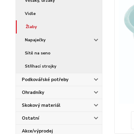
Věšáky, držáky
Vidle
Žlaby
Napaječky
Sítě na seno
Stříhací strojky
Podkovářské potřeby
Ohradníky
Skokový materiál
Ostatní
Akce/výprodej