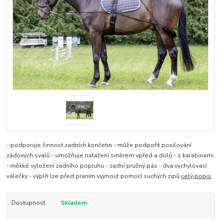
- podporuje činnost zadních končetin - může podpořit posilování
zádových svalů - umožňuje natažení směrem vpřed a dolů - s karabinami
- měkké vyložení zadního popruhu - zadní pružný pás - dva vychylovací
válečky - výplň lze před praním vyjmout pomocí suchých zipů
celý popis
Dostupnost
Skladem