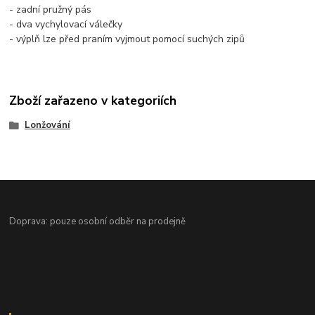
- zadní pružný pás
- dva vychylovací válečky
- výplň lze před praním vyjmout pomocí suchých zipů
Zboží zařazeno v kategoriích
Lonžování
Doprava: pouze osobní odběr na prodejně