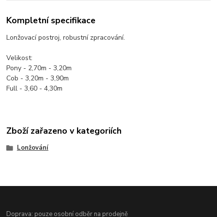
Kompletní specifikace
Lonžovací postroj, robustní zpracování.
Velikost:
Pony - 2,70m - 3,20m
Cob - 3,20m - 3,90m
Full - 3,60 - 4,30m
Zboží zařazeno v kategoriích
Lonžování
Doprava: pouze osobní odběr na prodejně