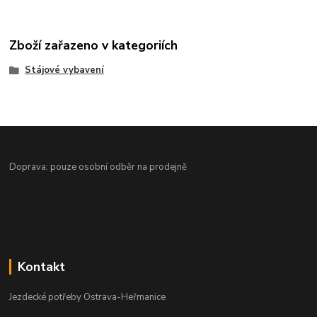
Zboží zařazeno v kategoriích
Stájové vybavení
Doprava: pouze osobní odběr na prodejně
Kontakt
Jezdecké potřeby Ostrava-Heřmanice