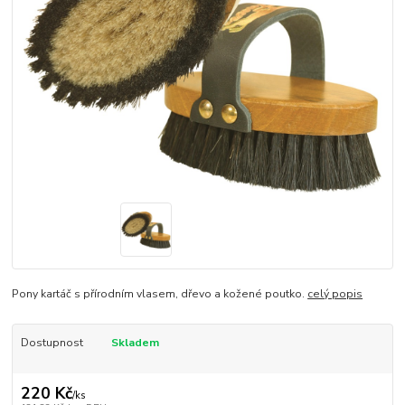
Pony kartáč s přírodním vlasem, dřevo a kožené poutko.
celý popis
Dostupnost
Skladem
220 Kč
/
ks