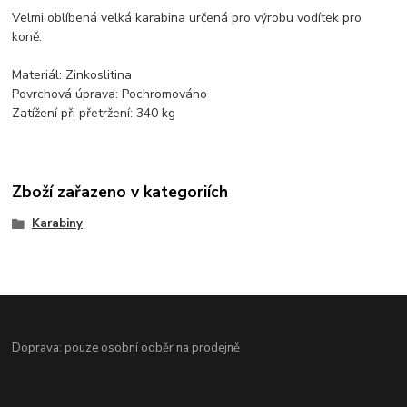
Velmi oblíbená velká karabina určená pro výrobu vodítek pro
koně.
Materiál: Zinkoslitina
Povrchová úprava: Pochromováno
Zatížení při přetržení: 340 kg
Zboží zařazeno v kategoriích
Karabiny
Doprava: pouze osobní odběr na prodejně