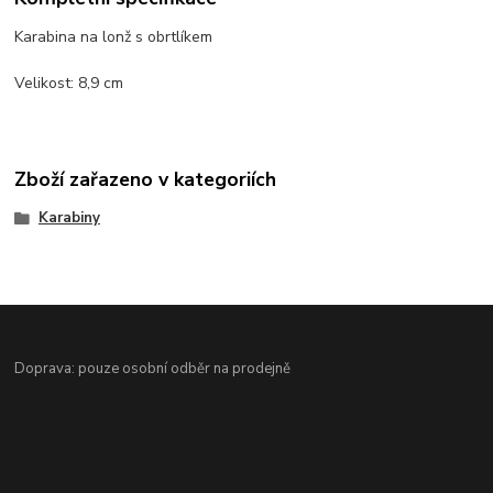
Karabina na lonž s obrtlíkem
Velikost: 8,9 cm
Zboží zařazeno v kategoriích
Karabiny
Doprava: pouze osobní odběr na prodejně