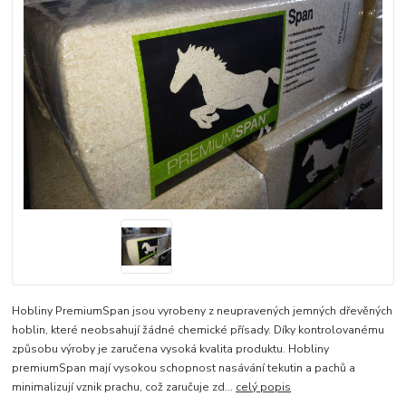
Hobliny PremiumSpan jsou vyrobeny z neupravených jemných dřevěných
hoblin, které neobsahují žádné chemické přísady. Díky kontrolovanému
způsobu výroby je zaručena vysoká kvalita produktu. Hobliny
premiumSpan mají vysokou schopnost nasávání tekutin a pachů a
minimalizují vznik prachu, což zaručuje zd...
celý popis