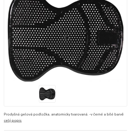
Prodyšná gelová podložka, anatomicky tvarovaná. -v černé a bílé barvě
celý popis