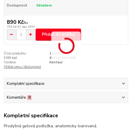
Dostupnost
Skladem
890 Kč
/
ks
735,54 Kč
bez DPH
Přidat do košíku
Číslo produktu:
12576
EAN kód:
8591825007685
Výrobce:
Kentaur
Hlídat cenu / dostupnost
Kompletní specifikace
Komentáře
0
Kompletní specifikace
Prodyšná gelová podložka, anatomicky tvarovaná.