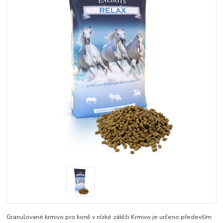
Granulované krmivo pro koně v nízké zátěži Krmivo je určeno především