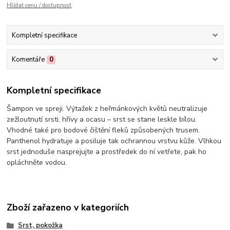
Hlídat cenu / dostupnost
Kompletní specifikace
Komentáře
0
Kompletní specifikace
Šampon ve spreji. Výtažek z heřmánkových květů neutralizuje
zežloutnutí srsti, hřívy a ocasu – srst se stane leskle bílou.
Vhodné také pro bodové čištění fleků způsobených trusem.
Panthenol hydratuje a posiluje tak ochrannou vrstvu kůže. Vlhkou
srst jednoduše nasprejujte a prostředek do ní vetřete, pak ho
opláchněte vodou.
Zboží zařazeno v kategoriích
Srst, pokožka