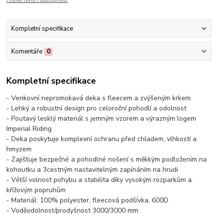
Hlídat cenu / dostupnost
Kompletní specifikace
Komentáře
0
Kompletní specifikace
- Venkovní nepromokavá deka s fleecem a zvýšeným krkem
- Lehký a robustní design pro celoroční pohodlí a odolnost
- Poutavý lesklý materiál s jemným vzorem a výrazným logem
Imperial Riding
- Deka poskytuje komplexní ochranu před chladem, vlhkostí a
hmyzem
- Zajišťuje bezpečné a pohodlné nošení s měkkým podložením na
kohoutku a 3cestným nastavitelným zapínáním na hrudi
- Větší volnost pohybu a stabilita díky vysokým rozparkům a
křížovým popruhům
- Materiál: 100% polyester, fleecová podšívka, 600D
- Voděodolnost/prodyšnost 3000/3000 mm