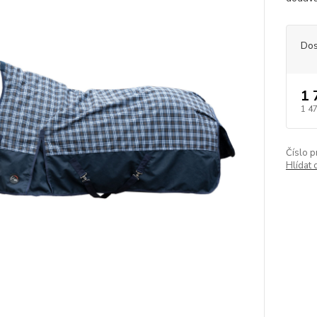
Dos
1 
1 4
Číslo p
Hlídat 