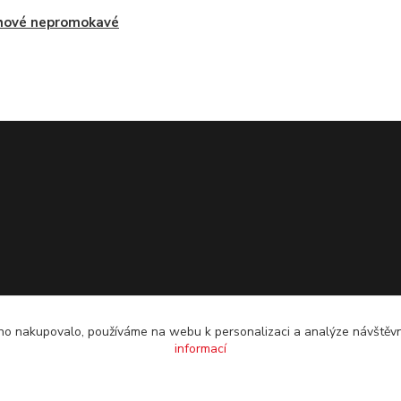
hové nepromokavé
o nakupovalo, používáme na webu k personalizaci a analýze návštěvn
informací