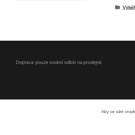
Výbě
Doprava: pouze osobní odběr na prodejně
Aby se vám snadn