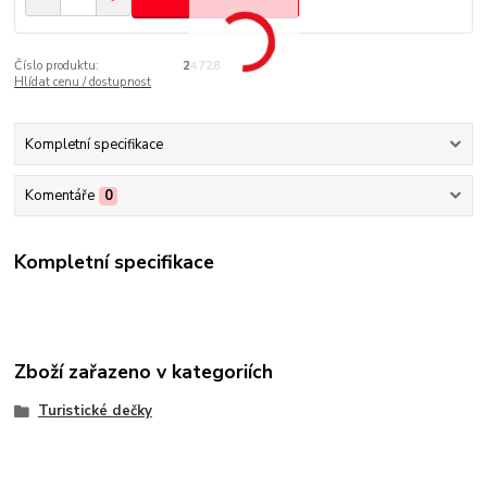
Číslo produktu:
24728
Hlídat cenu / dostupnost
Kompletní specifikace
Komentáře
0
Kompletní specifikace
Zboží zařazeno v kategoriích
Turistické dečky