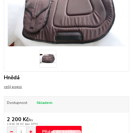
Hnědá
celý popis
Dostupnost
Skladem
2 200 Kč
/
ks
1 818,18 Kč
bez DPH
Přidat do košíku