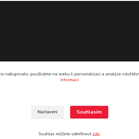
o nakupovalo, používáme na webu k personalizaci a analýze návštěvn
informací
Souhlasím
Nastavení
Souhlas můžete odmítnout
zde
.