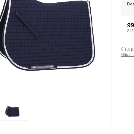
Dos
99
818
Číslo p
Hlídat 