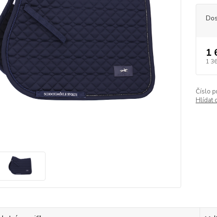
Dos
1 
1 3
Číslo p
Hlídat 