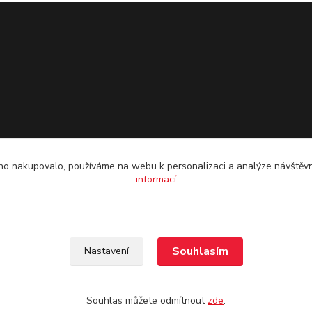
o nakupovalo, používáme na webu k personalizaci a analýze návštěvn
informací
Souhlasím
Nastavení
Souhlas můžete odmítnout
zde
.