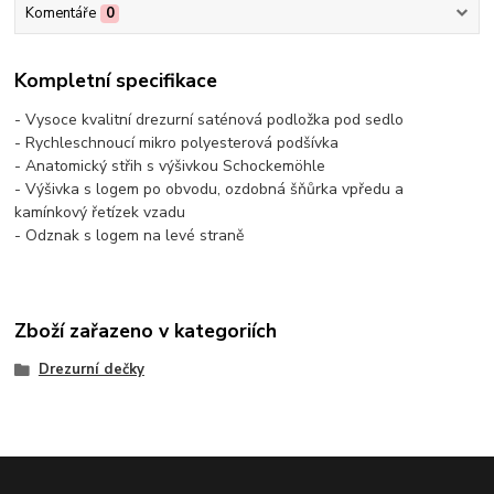
Komentáře
0
Kompletní specifikace
- Vysoce kvalitní drezurní saténová podložka pod sedlo
- Rychleschnoucí mikro polyesterová podšívka
- Anatomický střih s výšivkou Schockemöhle
- Výšivka s logem po obvodu, ozdobná šňůrka vpředu a
kamínkový řetízek vzadu
- Odznak s logem na levé straně
Zboží zařazeno v kategoriích
Drezurní dečky