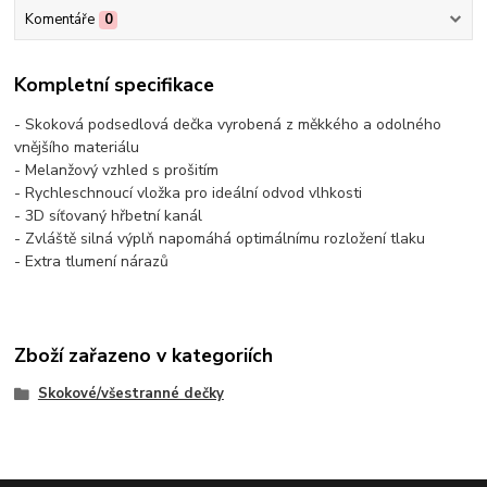
Komentáře
0
Kompletní specifikace
- Skoková podsedlová dečka vyrobená z měkkého a odolného
vnějšího materiálu
- Melanžový vzhled s prošitím
- Rychleschnoucí vložka pro ideální odvod vlhkosti
- 3D síťovaný hřbetní kanál
- Zvláště silná výplň napomáhá optimálnímu rozložení tlaku
- Extra tlumení nárazů
Zboží zařazeno v kategoriích
Skokové/všestranné dečky