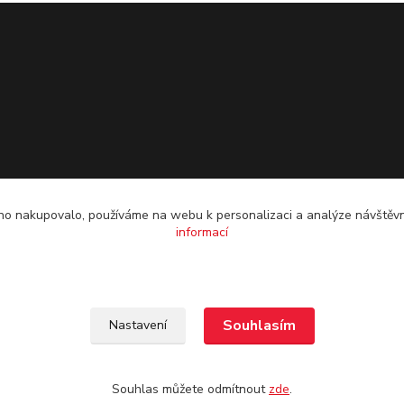
o nakupovalo, používáme na webu k personalizaci a analýze návštěvn
informací
Souhlasím
Nastavení
Souhlas můžete odmítnout
zde
.