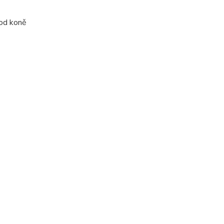
 od koně