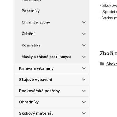
- Skokov
Poprsníky
- Spodní 
- Vrchní 
Chrániče, zvony
Čištění
Kosmetika
Zboží 
Masky a třásně proti hmyzu
Skoko
Krmiva a vitamíny
Stájové vybavení
Podkovářské potřeby
Ohradníky
Skokový materiál