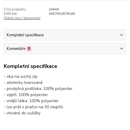
Číslo produktu:
24646
EAN kód:
4057052678165
Hlídat cenu / dostupnost
Kompletní specifikace
Komentáře
0
Kompletní specifikace
- oka na suchý zip
- atomicky tvarované
- prodyšná podšívka: 100% polyester
- výplň: 100% polyester
- vnější látka: 100% polyester
- lze prát v pračce na 30 stupňů
- vhodné do sušičky