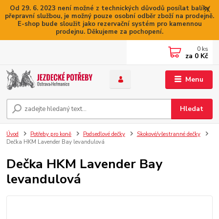
Od 29. 6. 2023 není možné z technických důvodů posílat balíky
přepravní službou, je možný pouze osobní odběr zboží na prodejně.
E-shop bude sloužit jako rezervační systém pro kamennou
prodejnu. Děkujeme za pochopení.
0
ks
za
0 Kč
Menu
Hledat
Úvod
Potřeby pro koně
Podsedlové dečky
Skokové/všestranné dečky
Dečka HKM Lavender Bay levandulová
Dečka HKM Lavender Bay
levandulová