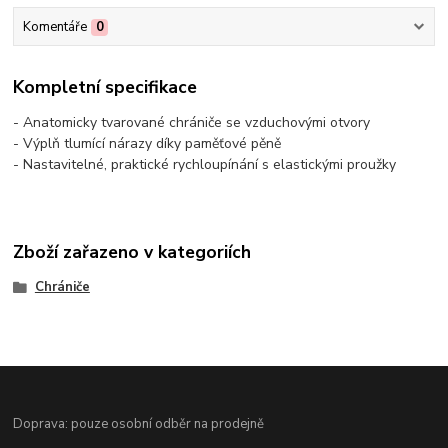
Komentáře
0
Kompletní specifikace
- Anatomicky tvarované chrániče se vzduchovými otvory
- Výplň tlumící nárazy díky paměťové pěně
- Nastavitelné, praktické rychloupínání s elastickými proužky
Zboží zařazeno v kategoriích
Chrániče
Doprava: pouze osobní odběr na prodejně