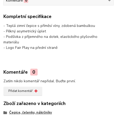
Komentáře
0
Kompletní specifikace
- Teplá zimní čepice s příměsí vlny, zdobená bambulkou
- Pěkný asymetrický úplet
- Podšívka z příjemného na dotek, elastického plyšového
materiálu
- Logo Fair Play na přední straně
Komentáře
0
Zatím nikdo komentář nepřidal. Buďte první.
Přidat komentář
Zboží zařazeno v kategoriích
Čepice, čelenky, nákrčníky