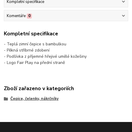
Kompletní specifikace
Komentáře
0
Kompletní specifikace
- Teplá zimní čepice s bambulkou
- Pěkná stříbrné zdobení
- Podšívka z příjemné hřejivé umělé kožešiny
- Logo Fair Play na přední straně
Zboží zařazeno v kategoriích
Čepice, čelenky, nákrčníky