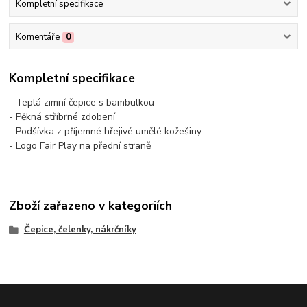
Kompletní specifikace
Komentáře
0
Kompletní specifikace
- Teplá zimní čepice s bambulkou
- Pěkná stříbrné zdobení
- Podšívka z příjemné hřejivé umělé kožešiny
- Logo Fair Play na přední straně
Zboží zařazeno v kategoriích
Čepice, čelenky, nákrčníky