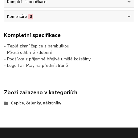
Kompletní specifikace
Komentáře
0
Kompletní specifikace
- Teplá zimní čepice s bambulkou
- Pěkná stříbrné zdobení
- Podšívka z příjemné hřejivé umělé kožešiny
- Logo Fair Play na přední straně
Zboží zařazeno v kategoriích
Čepice, čelenky, nákrčníky