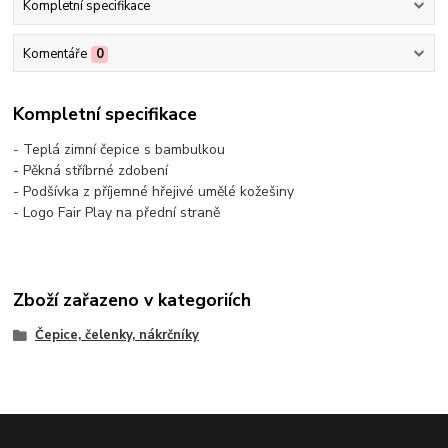
Kompletní specifikace
Komentáře
0
Kompletní specifikace
- Teplá zimní čepice s bambulkou
- Pěkná stříbrné zdobení
- Podšívka z příjemné hřejivé umělé kožešiny
- Logo Fair Play na přední straně
Zboží zařazeno v kategoriích
Čepice, čelenky, nákrčníky