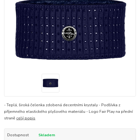
- Teplá, široká čelenka zdobená decentními krystaly - Podšívka z
příjemného elastického plyšového materiálu - Logo Fair Play na přední
straně
celý popis
Dostupnost
Skladem