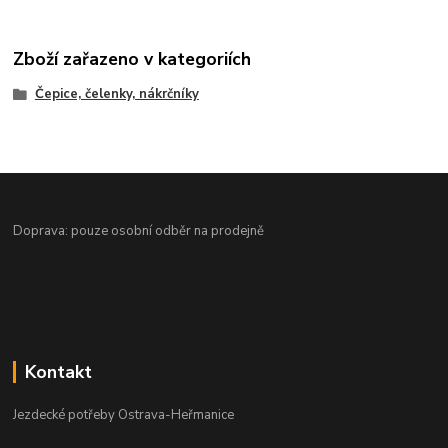
Zboží zařazeno v kategoriích
Čepice, čelenky, nákrčníky
Doprava: pouze osobní odběr na prodejně
Kontakt
Jezdecké potřeby Ostrava-Heřmanice