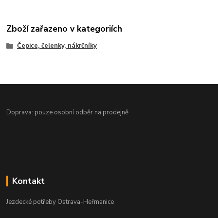
Zboží zařazeno v kategoriích
Čepice, čelenky, nákrčníky
Doprava: pouze osobní odběr na prodejně
Kontakt
Jezdecké potřeby Ostrava-Heřmanice