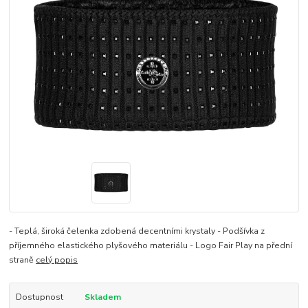
- Teplá, široká čelenka zdobená decentními krystaly - Podšívka z
příjemného elastického plyšového materiálu - Logo Fair Play na přední
straně
celý popis
Dostupnost
Skladem