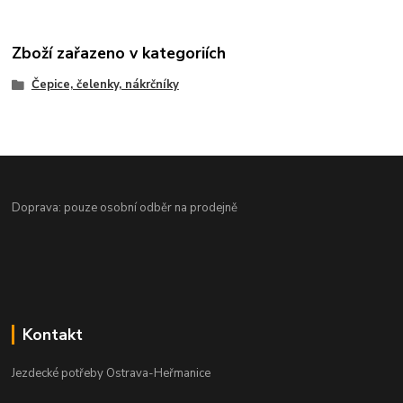
Zboží zařazeno v kategoriích
Čepice, čelenky, nákrčníky
Doprava: pouze osobní odběr na prodejně
Kontakt
Jezdecké potřeby Ostrava-Heřmanice