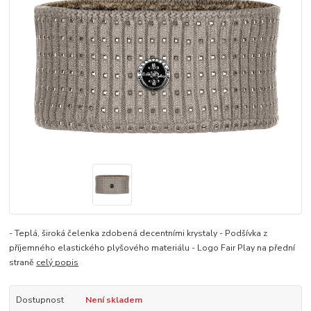
- Teplá, široká čelenka zdobená decentními krystaly - Podšívka z
příjemného elastického plyšového materiálu - Logo Fair Play na přední
straně
celý popis
Dostupnost
Není skladem