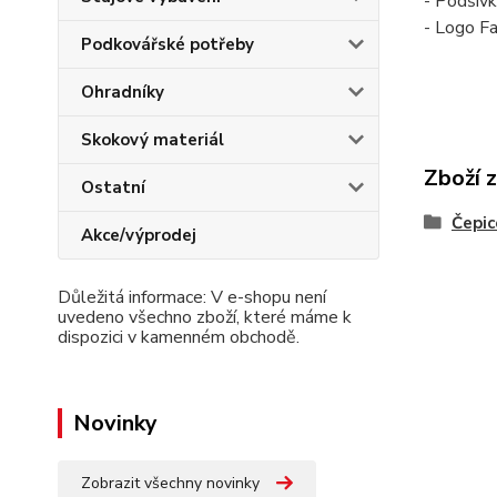
- Podšívk
- Logo Fa
Podkovářské potřeby
Ohradníky
Skokový materiál
Zboží 
Ostatní
Čepic
Akce/výprodej
Důležitá informace: V e-shopu není
uvedeno všechno zboží, které máme k
dispozici v kamenném obchodě.
Novinky
Zobrazit všechny novinky