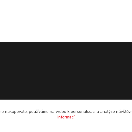
o nakupovalo, používáme na webu k personalizaci a analýze návštěvn
informací