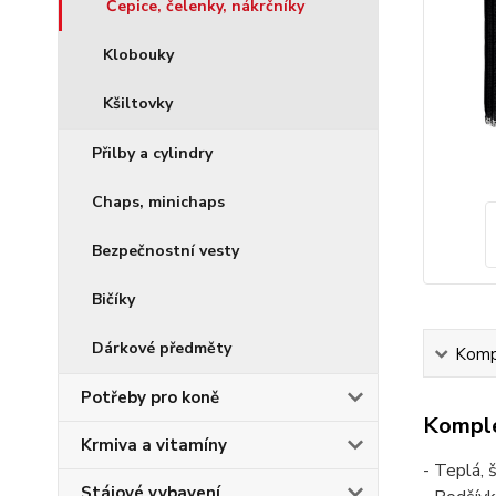
Čepice, čelenky, nákrčníky
Klobouky
Kšiltovky
Přilby a cylindry
Chaps, minichaps
Bezpečnostní vesty
Bičíky
Dárkové předměty
Kompl
Potřeby pro koně
Komple
Krmiva a vitamíny
- Teplá, 
Stájové vybavení