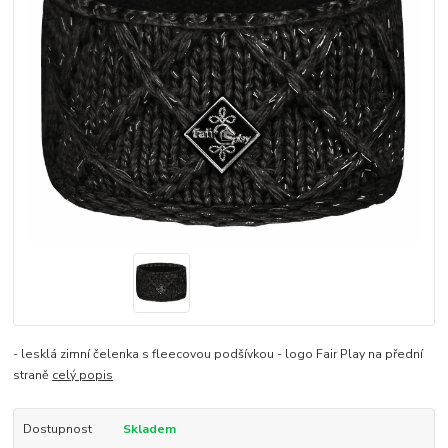
- lesklá zimní čelenka s fleecovou podšívkou - logo Fair Play na přední
straně
celý popis
Dostupnost
Skladem