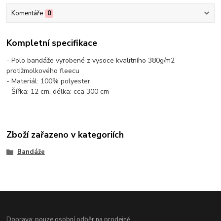
Komentáře
0
Kompletní specifikace
- Polo bandáže vyrobené z vysoce kvalitního 380g/m2
protižmolkového fleecu
- Materiál: 100% polyester
- Šířka: 12 cm, délka: cca 300 cm
Zboží zařazeno v kategoriích
Bandáže
Doprava: pouze osobní odběr na prodejně