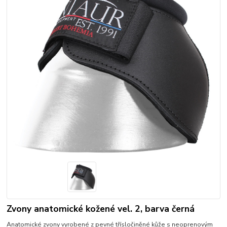
Zvony anatomické kožené vel. 2, barva černá
Anatomické zvony vyrobené z pevné třísločiněné kůže s neoprenovým