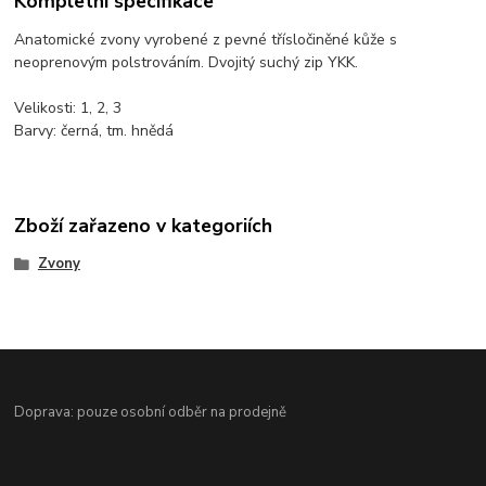
Kompletní specifikace
Anatomické zvony vyrobené z pevné třísločiněné kůže s
neoprenovým polstrováním. Dvojitý suchý zip YKK.
Velikosti: 1, 2, 3
Barvy: černá, tm. hnědá
Zboží zařazeno v kategoriích
Zvony
Doprava: pouze osobní odběr na prodejně