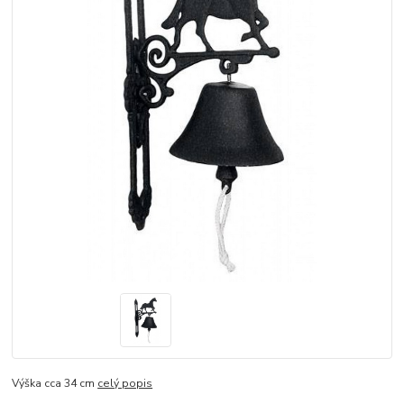
Výška cca 34 cm
celý popis