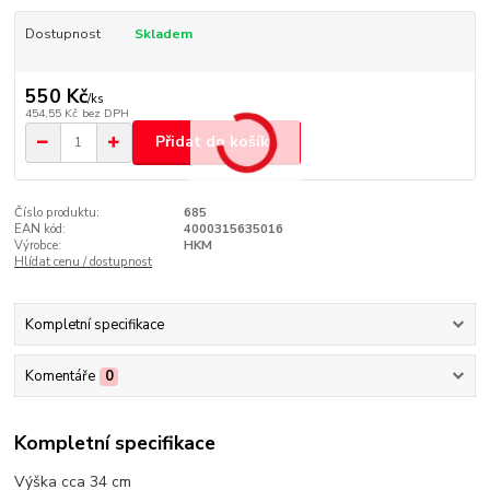
Dostupnost
Skladem
550 Kč
/
ks
454,55 Kč
bez DPH
Přidat do košíku
Číslo produktu:
685
EAN kód:
4000315635016
Výrobce:
HKM
Hlídat cenu / dostupnost
Kompletní specifikace
Komentáře
0
Kompletní specifikace
Výška cca 34 cm