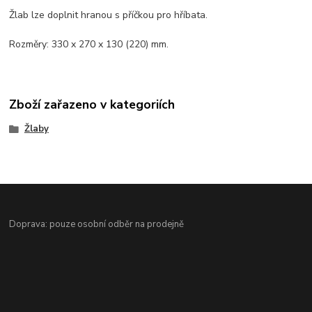
Žlab lze doplnit hranou s příčkou pro hříbata.
Rozměry: 330 x 270 x 130 (220) mm.
Zboží zařazeno v kategoriích
Žlaby
Doprava: pouze osobní odběr na prodejně