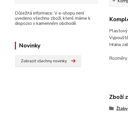
Kompl
Důležitá informace: V e-shopu není
uvedeno všechno zboží, které máme k
Komple
dispozici v kamenném obchodě.
Plastový 
Vypouštěc
Hrana zab
Novinky
Rozměry:
Zobrazit všechny novinky
Zboží 
Žlaby