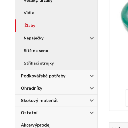
Věšáky, držáky
Vidle
Žlaby
Napaječky
Sítě na seno
Stříhací strojky
Podkovářské potřeby
Ohradníky
Skokový materiál
Ostatní
Akce/výprodej