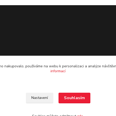
o nakupovalo, používáme na webu k personalizaci a analýze návštěvn
informací
Souhlasím
Nastavení