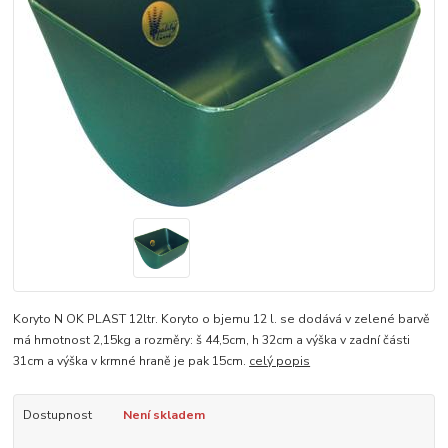
Koryto N OK PLAST 12ltr. Koryto o bjemu 12 l. se dodává v zelené barvě
má hmotnost 2,15kg a rozměry: š 44,5cm, h 32cm a výška v zadní části
31cm a výška v krmné hraně je pak 15cm.
celý popis
Dostupnost
Není skladem