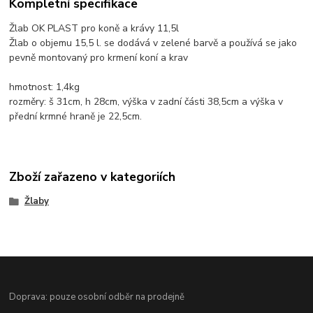
Kompletní specifikace
Žlab OK PLAST pro koně a krávy 11,5l
Žlab o objemu 15,5 l. se dodává v zelené barvě a používá se jako
pevně montovaný pro krmení koní a krav
hmotnost: 1,4kg
rozměry: š 31cm, h 28cm, výška v zadní části 38,5cm a výška v
přední krmné hraně je 22,5cm.
Zboží zařazeno v kategoriích
Žlaby
Doprava: pouze osobní odběr na prodejně