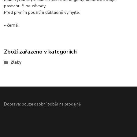
pastvinu či na závody.
Před prvním použitím důkladně vymyjte.
- černá
Zboží zařazeno v kategoriích
Žlaby
Doprava: pouze osobní odběr na prodejně