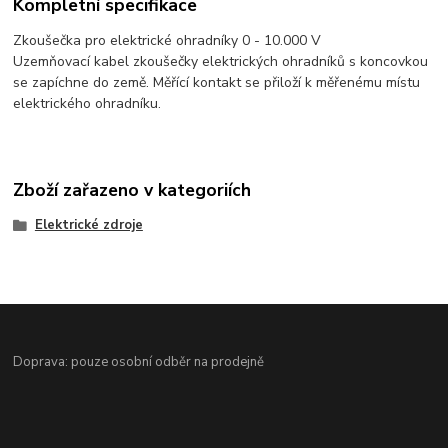
Kompletní specifikace
Zkoušečka pro elektrické ohradníky 0 - 10.000 V
Uzemňovací kabel zkoušečky elektrických ohradníků s koncovkou
se zapíchne do země. Měřící kontakt se přiloží k měřenému místu
elektrického ohradníku.
Zboží zařazeno v kategoriích
Elektrické zdroje
Doprava: pouze osobní odběr na prodejně