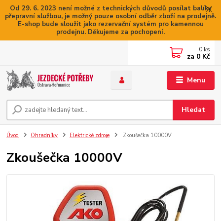
Od 29. 6. 2023 není možné z technických důvodů posílat balíky
přepravní službou, je možný pouze osobní odběr zboží na prodejně.
E-shop bude sloužit jako rezervační systém pro kamennou
prodejnu. Děkujeme za pochopení.
0
ks
za
0 Kč
Menu
Hledat
Úvod
Ohradníky
Elektrické zdroje
Zkoušečka 10000V
Zkoušečka 10000V