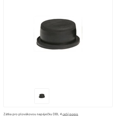
Zátka pro plovákovou napáječku DBL 4
celý popis