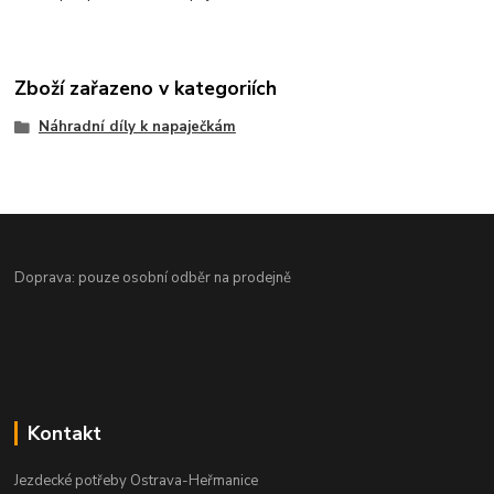
Zboží zařazeno v kategoriích
Náhradní díly k napaječkám
Doprava: pouze osobní odběr na prodejně
Kontakt
Jezdecké potřeby Ostrava-Heřmanice