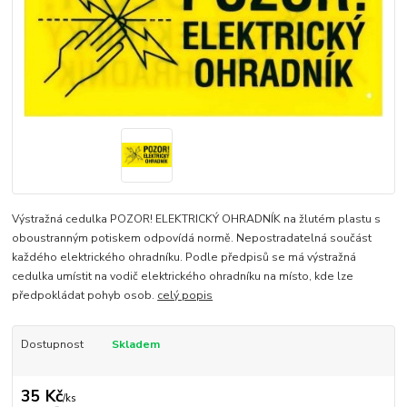
Výstražná cedulka POZOR! ELEKTRICKÝ OHRADNÍK na žlutém plastu s
oboustranným potiskem odpovídá normě. Nepostradatelná součást
každého elektrického ohradníku. Podle předpisů se má výstražná
cedulka umístit na vodič elektrického ohradníku na místo, kde lze
předpokládat pohyb osob.
celý popis
Dostupnost
Skladem
35 Kč
/
ks