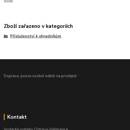
osob.
Zboží zařazeno v kategoriích
Příslušenství k ohradníkům
Doprava: pouze osobní odběr na prodejně
Kontakt
Jezdecké potřeby Ostrava-Heřmanice