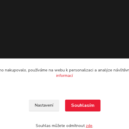
o nakupovalo, používáme na webu k personalizaci a analýze návštěvn
informací
Souhlasím
Nastavení
Souhlas můžete odmítnout
zde
.