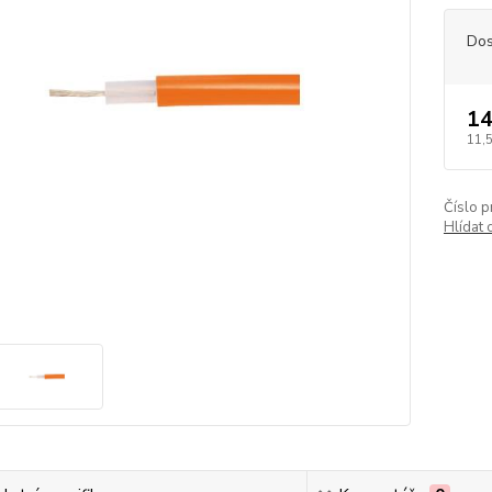
Dos
14
11,
Číslo p
Hlídat 