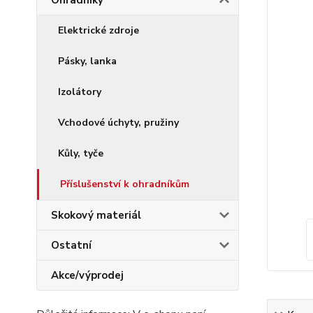
Ohradníky
Elektrické zdroje
Pásky, lanka
Izolátory
Vchodové úchyty, pružiny
Kůly, tyče
Příslušenství k ohradníkům
Skokový materiál
Ostatní
Akce/výprodej