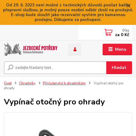
Od 29. 6. 2023 není možné z technických důvodů posílat balíky
přepravní službou, je možný pouze osobní odběr zboží na prodejně.
E-shop bude sloužit jako rezervační systém pro kamennou
prodejnu. Děkujeme za pochopení.
0
ks
za
0 Kč
Menu
Hledat
Úvod
Ohradníky
Příslušenství k ohradníkům
Vypínač otočný pro
ohrady
Vypínač otočný pro ohrady