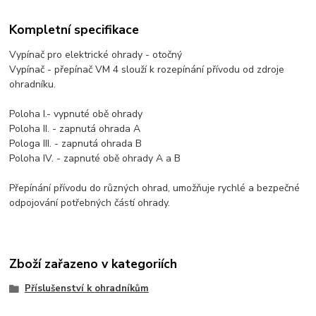
Kompletní specifikace
Vypínač pro elektrické ohrady - otočný
Vypínač - přepínač VM 4 slouží k rozepínání přívodu od zdroje
ohradníku.
Poloha I.- vypnuté obě ohrady
Poloha II. - zapnutá ohrada A
Pologa III. - zapnutá ohrada B
Poloha IV. - zapnuté obě ohrady A a B
Přepínání přívodu do různých ohrad, umožňuje rychlé a bezpečné
odpojování potřebných částí ohrady.
Zboží zařazeno v kategoriích
Příslušenství k ohradníkům