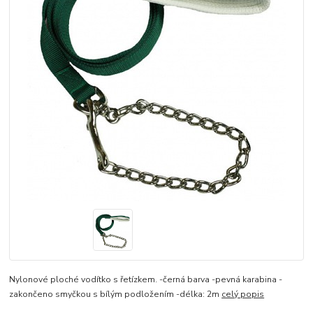
Nylonové ploché vodítko s řetízkem. -černá barva -pevná karabina -
zakončeno smyčkou s bílým podložením -délka: 2m
celý popis