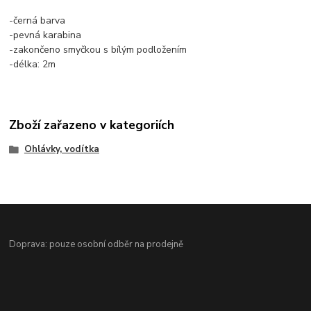
-černá barva
-pevná karabina
-zakončeno smyčkou s bílým podložením
-délka: 2m
Zboží zařazeno v kategoriích
Ohlávky, vodítka
Doprava: pouze osobní odběr na prodejně