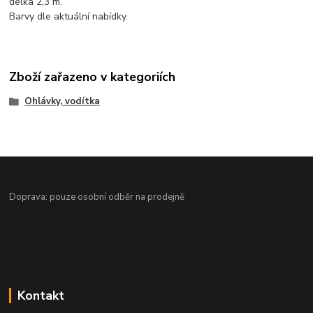
délka 2,3 m.
Barvy dle aktuální nabídky.
Zboží zařazeno v kategoriích
Ohlávky, vodítka
Doprava: pouze osobní odběr na prodejně
Kontakt