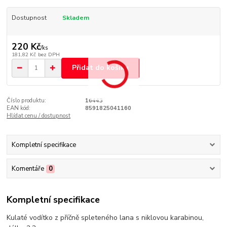
Dostupnost
Skladem
220 Kč
/
ks
181,82 Kč
bez DPH
Přidat do košíku
Číslo produktu:
16443
EAN kód:
8591825041160
Hlídat cenu / dostupnost
Kompletní specifikace
Komentáře
0
Kompletní specifikace
Kulaté vodítko z příčně spleteného lana s niklovou karabinou,