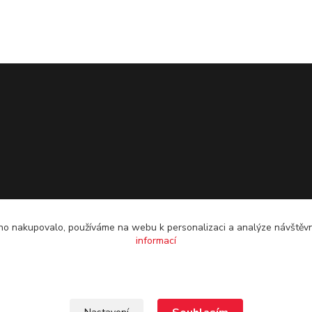
o nakupovalo, používáme na webu k personalizaci a analýze návštěvn
informací