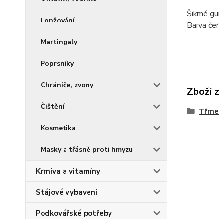
Šikmé gu
Lonžování
Barva čer
Martingaly
Poprsníky
Chrániče, zvony
Zboží 
Čištění
Třme
Kosmetika
Masky a třásně proti hmyzu
Krmiva a vitamíny
Stájové vybavení
Podkovářské potřeby