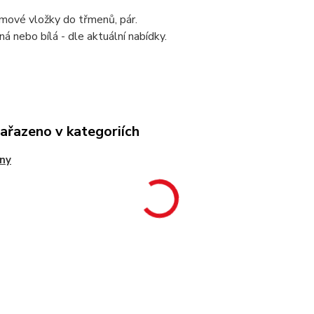
mové vložky do třmenů, pár.
ná nebo bílá - dle aktuální nabídky.
zařazeno v kategoriích
ny