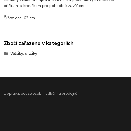
příčkami a kroužkem pro pohodlné zavěšení.
Šířka: cca. 62 cm
Zboží zařazeno v kategoriích
Věšáky, držáky
Doprava: pouze osobní odběr na prodejně