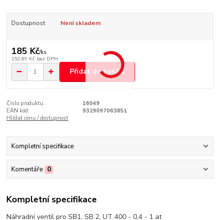
Dostupnost
Není skladem
185 Kč
/
ks
152,89 Kč
bez DPH
Přidat do košíku
Číslo produktu:
16049
EAN kód:
9329097063851
Hlídat cenu / dostupnost
Kompletní specifikace
Komentáře
0
Kompletní specifikace
Náhradní ventil pro SB1, SB 2, UT 400 - 0,4 - 1 at