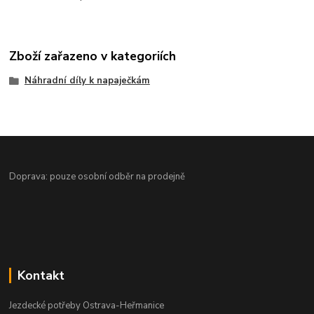
Zboží zařazeno v kategoriích
Náhradní díly k napaječkám
Doprava: pouze osobní odběr na prodejně
Kontakt
Jezdecké potřeby Ostrava-Heřmanice