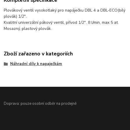
Plovákový ventil vysokotlaký pro napáječku DBL 4 a DBL-ECO(bílý
plovák) 1/2".
Kvalitní univerzální pákový ventil, přívod 1/2". 8 l/min, max 5 at.
Mosazný, plastový plovák.
Zboží zařazeno v kategoriích
Náhradní díly k napaječkám
Doprava: pouze osobní odběr na prodejně